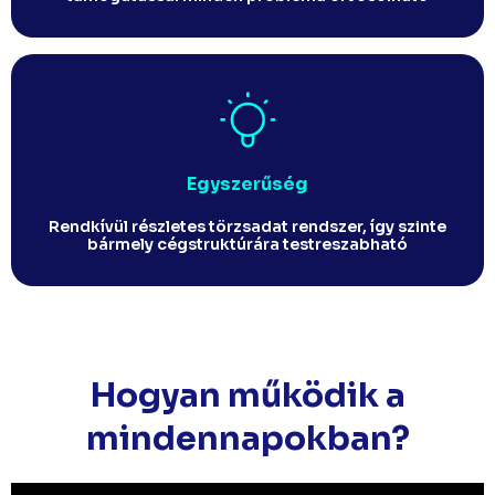
Egyszerűség
Rendkívül részletes törzsadat rendszer, így szinte
bármely cégstruktúrára testreszabható​
Hogyan működik a
mindennapokban?