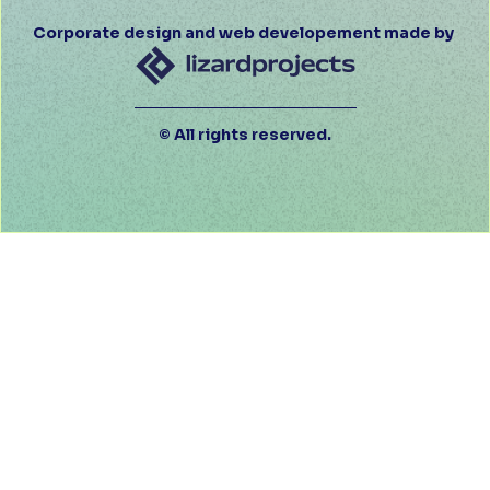
Corporate design and web developement made by
© All rights reserved.