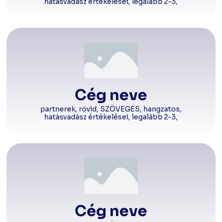
hatásvadász értékelései, legalább 2-3,
Cég neve
partnerek, rövid, SZÖVEGES, hangzatos,
hatásvadász értékelései, legalább 2-3,
Cég neve