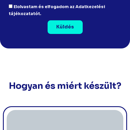
Elolvastam és elfogadom az Adatkezelési
tájékozatatót.
Küldés
Hogyan és miért készült?