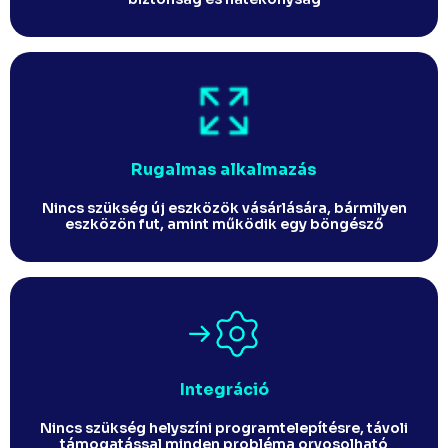
Rugalmas alkalmazás
Nincs szükség új eszközök vásárlására, bármilyen
eszközön fut, amint működik egy böngésző​
Integráció
Nincs szükség helyszíni programtelepítésre, távoli
támogatással minden probléma orvosolható​