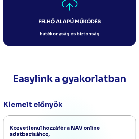
FELHŐ ALAPÚ MŰKÖDÉS
hatékonyság és biztonság
Easylink a gyakorlatban
Kiemelt előnyök
Közvetlenül hozzáfér a NAV online
adatbazisához,